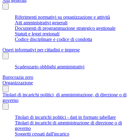
Atti generali
Riferimenti normativi su organizzazione e attività
Atti amministrativi generali
Documenti di programmazione strategico gestionale
Statuti e leggi regionali
Codice disciplinare e codice di condotta
Oneri informativi per cittadini e imprese
Scadenzario obblighi amministrativi
Burocrazia zero
Organizzazione
Titolari di incarichi politici, di amministrazione, di direzione o di
governo
Titolari di incarichi politici - dati in formato tabellare
Titolari di incarichi di amministrazione di direzione o di
governo
Soggetti cessati dall'incarico