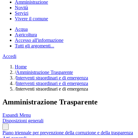
Amministrazione
Novità
Servizi
Vivere il comune
Acqua
Agricoltura
Accesso all'informazione
Tutti gli argomenti...
Accedi
Home
/
Amministrazione Trasparente
/
Interventi straordinari e di emergenza
/
Interventi straordinari e di emergenza
/
Interventi straordinari e di emergenza
Amministrazione Trasparente
Espandi Menu
Disposizioni generali
Piano triennale per prevenzione della corruzione e della trasparenza