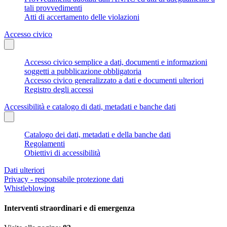
tali provvedimenti
Atti di accertamento delle violazioni
Accesso civico
Accesso civico semplice a dati, documenti e informazioni
soggetti a pubblicazione obbligatoria
Accesso civico generalizzato a dati e documenti ulteriori
Registro degli accessi
Accessibilità e catalogo di dati, metadati e banche dati
Catalogo dei dati, metadati e della banche dati
Regolamenti
Obiettivi di accessibilità
Dati ulteriori
Privacy - responsabile protezione dati
Whistleblowing
Interventi straordinari e di emergenza