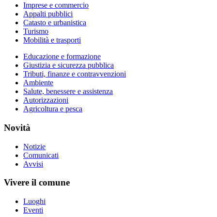
Imprese e commercio
Appalti pubblici
Catasto e urbanistica
Turismo
Mobilità e trasporti
Educazione e formazione
Giustizia e sicurezza pubblica
Tributi, finanze e contravvenzioni
Ambiente
Salute, benessere e assistenza
Autorizzazioni
Agricoltura e pesca
Novità
Notizie
Comunicati
Avvisi
Vivere il comune
Luoghi
Eventi