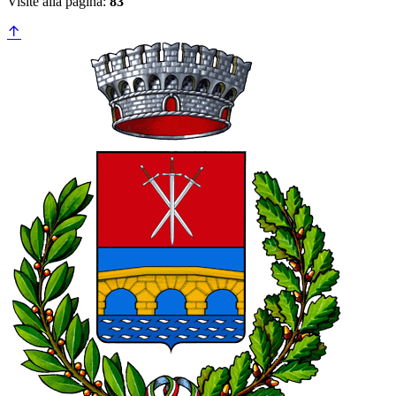
Visite alla pagina:
83