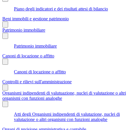
Piano degli indicatori e dei risultati attesi di bilancio
Beni immobili e gestione patrimonio
Patrimonio immobiliare
Patrimonio immobiliare
Canoni di locazione o affitto
Canoni di locazione o affitto
Controlli e rilievi sull'amministrazione
Organismi indipendenti di valutuazione, nuclei di valutazione o altri
organismi con funzioni analoghe
Atti degli Organismi indipendenti di valutazione, nuclei di
valutazione o altri organismi con funzioni analoghe
Organi di revisione amministrativa e contabile