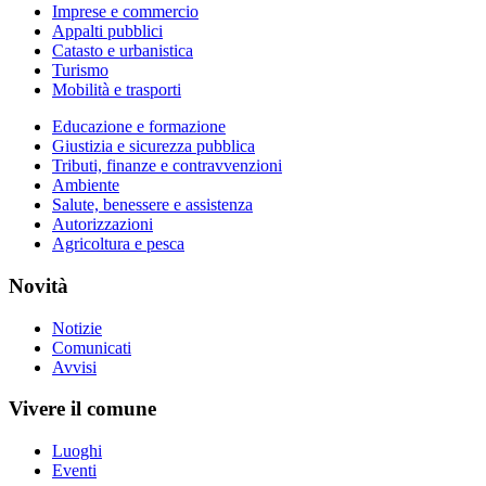
Imprese e commercio
Appalti pubblici
Catasto e urbanistica
Turismo
Mobilità e trasporti
Educazione e formazione
Giustizia e sicurezza pubblica
Tributi, finanze e contravvenzioni
Ambiente
Salute, benessere e assistenza
Autorizzazioni
Agricoltura e pesca
Novità
Notizie
Comunicati
Avvisi
Vivere il comune
Luoghi
Eventi