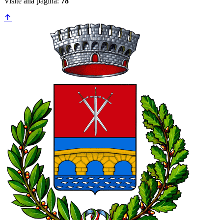
Visite alla pagina:
78