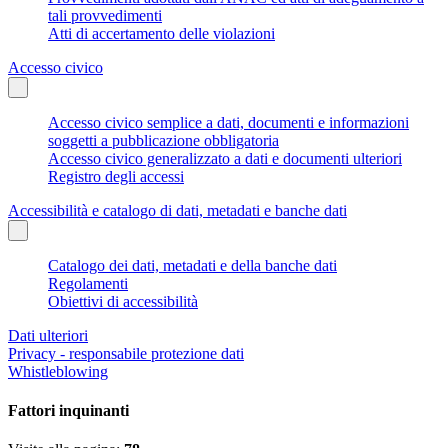
tali provvedimenti
Atti di accertamento delle violazioni
Accesso civico
Accesso civico semplice a dati, documenti e informazioni
soggetti a pubblicazione obbligatoria
Accesso civico generalizzato a dati e documenti ulteriori
Registro degli accessi
Accessibilità e catalogo di dati, metadati e banche dati
Catalogo dei dati, metadati e della banche dati
Regolamenti
Obiettivi di accessibilità
Dati ulteriori
Privacy - responsabile protezione dati
Whistleblowing
Fattori inquinanti