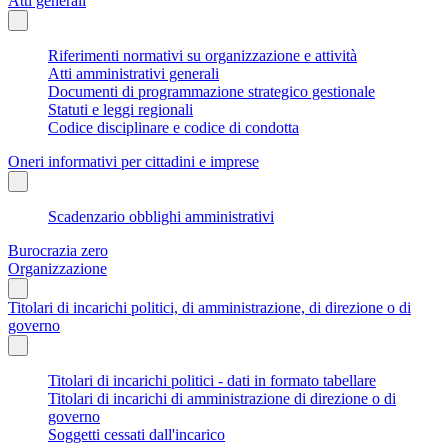
Atti generali
Riferimenti normativi su organizzazione e attività
Atti amministrativi generali
Documenti di programmazione strategico gestionale
Statuti e leggi regionali
Codice disciplinare e codice di condotta
Oneri informativi per cittadini e imprese
Scadenzario obblighi amministrativi
Burocrazia zero
Organizzazione
Titolari di incarichi politici, di amministrazione, di direzione o di
governo
Titolari di incarichi politici - dati in formato tabellare
Titolari di incarichi di amministrazione di direzione o di
governo
Soggetti cessati dall'incarico