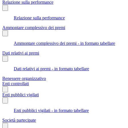
Relazione sulla performance
Relazione sulla performance
Ammontare complessivo dei premi
Ammontare complessivo dei premi - in formato tabellare
Dati relativi ai premi
Dati relativi ai premi - in formato tabellare
Benessere organizzativo
Enti controllati
Enti pubblici vigilati
Enti pubblici vigilati - in formato tabellare
Società partecipate