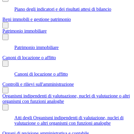
Piano degli indicatori e dei risultati attesi di bilancio
Beni immobili e gestione patrimonio
Patrimonio immobiliare
Patrimonio immobiliare
Canoni di locazione o affitto
Canoni di locazione o affitto
Controlli e rilievi sull'amministrazione
Organismi indipendenti di valutuazione, nuclei di valutazione o altri
organismi con funzioni analoghe
Atti degli Organismi indipendenti di valutazione, nuclei di
valutazione o altri organismi con funzioni analoghe
Organi di revisione amministrativa e contabile