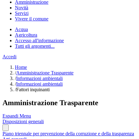
Amministrazione
Novità
Servizi
Vivere il comune
Acqua
Agricoltura
Accesso all'informazione
Tutti gli argomenti...
Accedi
Home
/
Amministrazione Trasparente
/
Informazioni ambientali
/
Informazioni ambientali
/
Fattori inquinanti
Amministrazione Trasparente
Espandi Menu
Disposizioni generali
Piano triennale per prevenzione della corruzione e della trasparenza