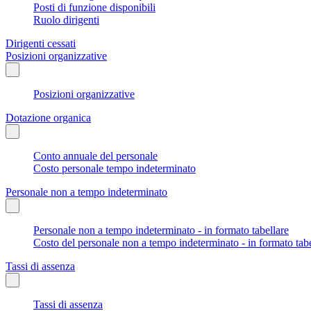
Posti di funzione disponibili
Ruolo dirigenti
Dirigenti cessati
Posizioni organizzative
Posizioni organizzative
Dotazione organica
Conto annuale del personale
Costo personale tempo indeterminato
Personale non a tempo indeterminato
Personale non a tempo indeterminato - in formato tabellare
Costo del personale non a tempo indeterminato - in formato tabe
Tassi di assenza
Tassi di assenza