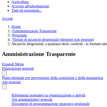
Agricoltura
Accesso all'informazione
Tutti gli argomenti...
Accedi
Home
/
Amministrazione Trasparente
/
Personale
/
Titolari di incarichi dirigenziali (dirigenti non generali)
/
Incarichi dirigenziali, a qualsiasi titolo conferiti - in formato tab
Amministrazione Trasparente
Espandi Menu
Disposizioni generali
Piano triennale per prevenzione della corruzione e della trasparenza
Atti generali
Riferimenti normativi su organizzazione e attività
Atti amministrativi generali
Documenti di programmazione strategico gestionale