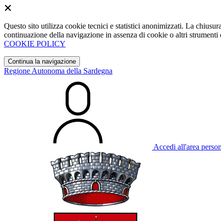
Questo sito utilizza cookie tecnici e statistici anonimizzati. La chiu
continuazione della navigazione in assenza di cookie o altri strumenti d
COOKIE POLICY
Continua la navigazione
Regione Autonoma della Sardegna
Accedi all'area perso