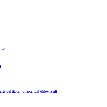
erno
o
 dei titolari di incarichi dirigenziali