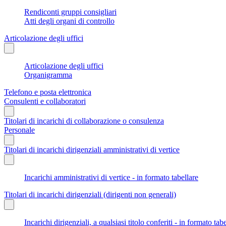
Rendiconti gruppi consigliari
Atti degli organi di controllo
Articolazione degli uffici
Articolazione degli uffici
Organigramma
Telefono e posta elettronica
Consulenti e collaboratori
Titolari di incarichi di collaborazione o consulenza
Personale
Titolari di incarichi dirigenziali amministrativi di vertice
Incarichi amministrativi di vertice - in formato tabellare
Titolari di incarichi dirigenziali (dirigenti non generali)
Incarichi dirigenziali, a qualsiasi titolo conferiti - in formato tab