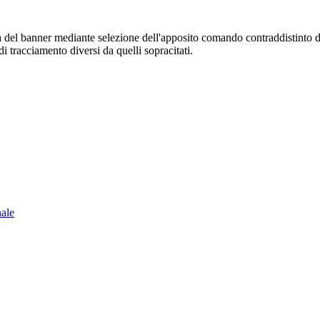
sura del banner mediante selezione dell'apposito comando contraddistinto 
i tracciamento diversi da quelli sopracitati.
nale