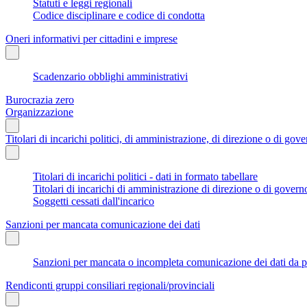
Statuti e leggi regionali
Codice disciplinare e codice di condotta
Oneri informativi per cittadini e imprese
Scadenzario obblighi amministrativi
Burocrazia zero
Organizzazione
Titolari di incarichi politici, di amministrazione, di direzione o di gov
Titolari di incarichi politici - dati in formato tabellare
Titolari di incarichi di amministrazione di direzione o di govern
Soggetti cessati dall'incarico
Sanzioni per mancata comunicazione dei dati
Sanzioni per mancata o incompleta comunicazione dei dati da parte
Rendiconti gruppi consiliari regionali/provinciali