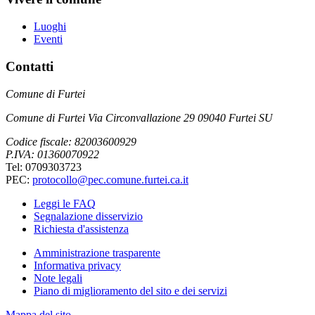
Luoghi
Eventi
Contatti
Comune di Furtei
Comune di Furtei Via Circonvallazione 29 09040 Furtei SU
Codice fiscale: 82003600929
P.IVA: 01360070922
Tel: 0709303723
PEC:
protocollo@pec.comune.furtei.ca.it
Leggi le FAQ
Segnalazione disservizio
Richiesta d'assistenza
Amministrazione trasparente
Informativa privacy
Note legali
Piano di miglioramento del sito e dei servizi
Mappa del sito