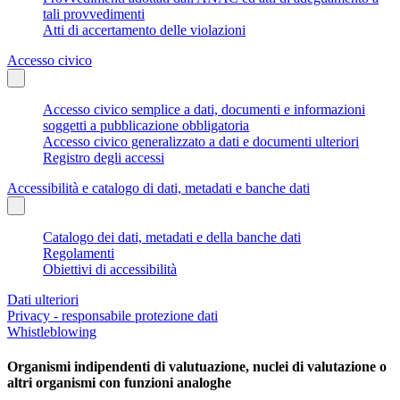
tali provvedimenti
Atti di accertamento delle violazioni
Accesso civico
Accesso civico semplice a dati, documenti e informazioni
soggetti a pubblicazione obbligatoria
Accesso civico generalizzato a dati e documenti ulteriori
Registro degli accessi
Accessibilità e catalogo di dati, metadati e banche dati
Catalogo dei dati, metadati e della banche dati
Regolamenti
Obiettivi di accessibilità
Dati ulteriori
Privacy - responsabile protezione dati
Whistleblowing
Organismi indipendenti di valutuazione, nuclei di valutazione o
altri organismi con funzioni analoghe