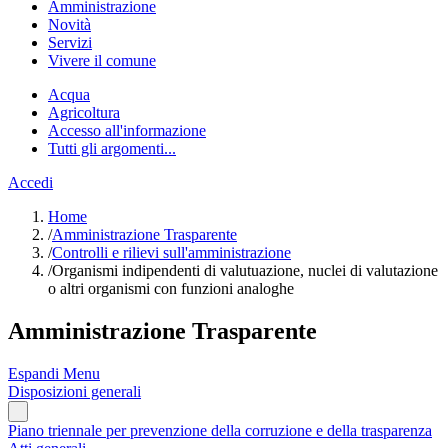
Amministrazione
Novità
Servizi
Vivere il comune
Acqua
Agricoltura
Accesso all'informazione
Tutti gli argomenti...
Accedi
Home
/
Amministrazione Trasparente
/
Controlli e rilievi sull'amministrazione
/
Organismi indipendenti di valutuazione, nuclei di valutazione
o altri organismi con funzioni analoghe
Amministrazione Trasparente
Espandi Menu
Disposizioni generali
Piano triennale per prevenzione della corruzione e della trasparenza