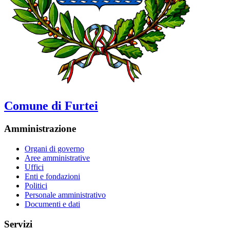
Comune di Furtei
Amministrazione
Organi di governo
Aree amministrative
Uffici
Enti e fondazioni
Politici
Personale amministrativo
Documenti e dati
Servizi