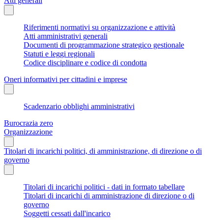
Atti generali
Riferimenti normativi su organizzazione e attività
Atti amministrativi generali
Documenti di programmazione strategico gestionale
Statuti e leggi regionali
Codice disciplinare e codice di condotta
Oneri informativi per cittadini e imprese
Scadenzario obblighi amministrativi
Burocrazia zero
Organizzazione
Titolari di incarichi politici, di amministrazione, di direzione o di
governo
Titolari di incarichi politici - dati in formato tabellare
Titolari di incarichi di amministrazione di direzione o di
governo
Soggetti cessati dall'incarico