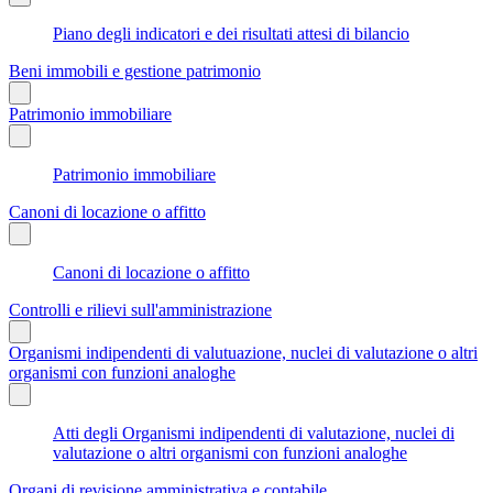
Piano degli indicatori e dei risultati attesi di bilancio
Beni immobili e gestione patrimonio
Patrimonio immobiliare
Patrimonio immobiliare
Canoni di locazione o affitto
Canoni di locazione o affitto
Controlli e rilievi sull'amministrazione
Organismi indipendenti di valutuazione, nuclei di valutazione o altri
organismi con funzioni analoghe
Atti degli Organismi indipendenti di valutazione, nuclei di
valutazione o altri organismi con funzioni analoghe
Organi di revisione amministrativa e contabile