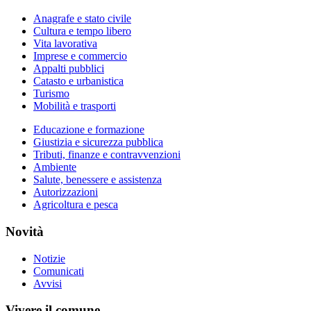
Anagrafe e stato civile
Cultura e tempo libero
Vita lavorativa
Imprese e commercio
Appalti pubblici
Catasto e urbanistica
Turismo
Mobilità e trasporti
Educazione e formazione
Giustizia e sicurezza pubblica
Tributi, finanze e contravvenzioni
Ambiente
Salute, benessere e assistenza
Autorizzazioni
Agricoltura e pesca
Novità
Notizie
Comunicati
Avvisi
Vivere il comune