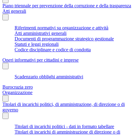
Piano triennale per prevenzione della corruzione e della trasparenza
Atti generali
Riferimenti normativi su organizzazione e attività
Atti amministrativi generali
Documenti di programmazione strategico gestionale
Statuti e leggi regionali
Codice disciplinare e codice di condotta
Oneri informativi per cittadini e imprese
Scadenzario obblighi amministrativi
Burocrazia zero
Organizzazione
Titolari di incarichi politici, di amministrazione, di direzione o di
governo
Titolari di incarichi politici - dati in formato tabellare
Titolari di incarichi di amministrazione di direzione o di