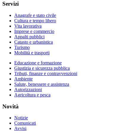
Servizi
Anagrafe e stato civile
Cultura e tempo libero
Vita lavorativa
Imprese e commercio
Appalti pubblici
Catasto e urbanistica
Turismo
Mobilità e trasporti
Educazione e formazione
Giustizia e sicurezza pubblica
Tributi, finanze e contravvenzioni
Ambiente
Salute, benessere e assistenza
Autorizzazioni
Agricoltura e pesca
Novità
Notizie
Comunicati
Avvisi