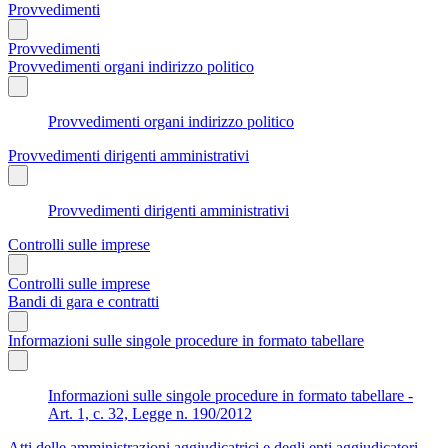
Provvedimenti
Provvedimenti
Provvedimenti organi indirizzo politico
Provvedimenti organi indirizzo politico
Provvedimenti dirigenti amministrativi
Provvedimenti dirigenti amministrativi
Controlli sulle imprese
Controlli sulle imprese
Bandi di gara e contratti
Informazioni sulle singole procedure in formato tabellare
Informazioni sulle singole procedure in formato tabellare -
Art. 1, c. 32, Legge n. 190/2012
Atti delle amministrazioni aggiudicatrici e degli enti aggiudicatori