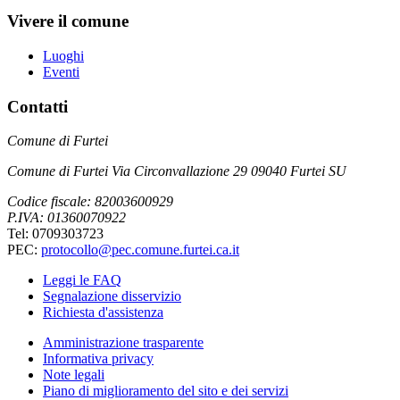
Vivere il comune
Luoghi
Eventi
Contatti
Comune di Furtei
Comune di Furtei Via Circonvallazione 29 09040 Furtei SU
Codice fiscale: 82003600929
P.IVA: 01360070922
Tel: 0709303723
PEC:
protocollo@pec.comune.furtei.ca.it
Leggi le FAQ
Segnalazione disservizio
Richiesta d'assistenza
Amministrazione trasparente
Informativa privacy
Note legali
Piano di miglioramento del sito e dei servizi