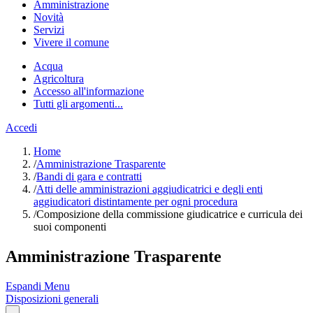
Amministrazione
Novità
Servizi
Vivere il comune
Acqua
Agricoltura
Accesso all'informazione
Tutti gli argomenti...
Accedi
Home
/
Amministrazione Trasparente
/
Bandi di gara e contratti
/
Atti delle amministrazioni aggiudicatrici e degli enti
aggiudicatori distintamente per ogni procedura
/
Composizione della commissione giudicatrice e curricula dei
suoi componenti
Amministrazione Trasparente
Espandi Menu
Disposizioni generali