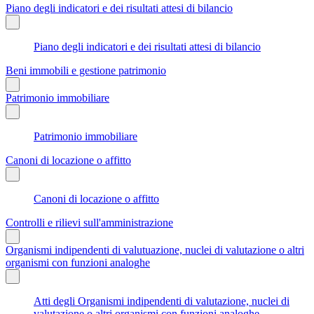
Piano degli indicatori e dei risultati attesi di bilancio
Piano degli indicatori e dei risultati attesi di bilancio
Beni immobili e gestione patrimonio
Patrimonio immobiliare
Patrimonio immobiliare
Canoni di locazione o affitto
Canoni di locazione o affitto
Controlli e rilievi sull'amministrazione
Organismi indipendenti di valutuazione, nuclei di valutazione o altri
organismi con funzioni analoghe
Atti degli Organismi indipendenti di valutazione, nuclei di
valutazione o altri organismi con funzioni analoghe