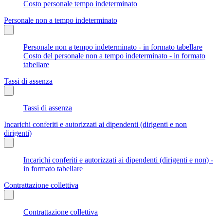
Costo personale tempo indeterminato
Personale non a tempo indeterminato
Personale non a tempo indeterminato - in formato tabellare
Costo del personale non a tempo indeterminato - in formato
tabellare
Tassi di assenza
Tassi di assenza
Incarichi conferiti e autorizzati ai dipendenti (dirigenti e non
dirigenti)
Incarichi conferiti e autorizzati ai dipendenti (dirigenti e non) -
in formato tabellare
Contrattazione collettiva
Contrattazione collettiva