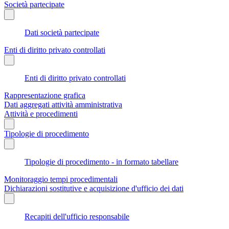
Società partecipate
Dati società partecipate
Enti di diritto privato controllati
Enti di diritto privato controllati
Rappresentazione grafica
Dati aggregati attività amministrativa
Attività e procedimenti
Tipologie di procedimento
Tipologie di procedimento - in formato tabellare
Monitoraggio tempi procedimentali
Dichiarazioni sostitutive e acquisizione d'ufficio dei dati
Recapiti dell'ufficio responsabile