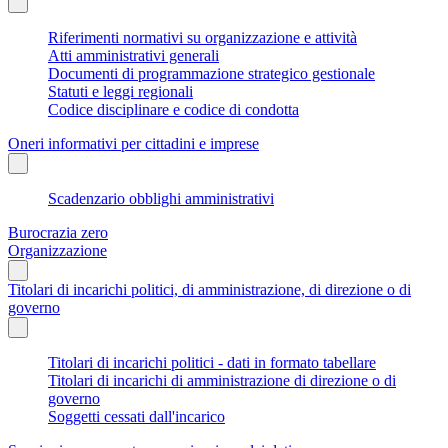
Riferimenti normativi su organizzazione e attività
Atti amministrativi generali
Documenti di programmazione strategico gestionale
Statuti e leggi regionali
Codice disciplinare e codice di condotta
Oneri informativi per cittadini e imprese
Scadenzario obblighi amministrativi
Burocrazia zero
Organizzazione
Titolari di incarichi politici, di amministrazione, di direzione o di
governo
Titolari di incarichi politici - dati in formato tabellare
Titolari di incarichi di amministrazione di direzione o di
governo
Soggetti cessati dall'incarico