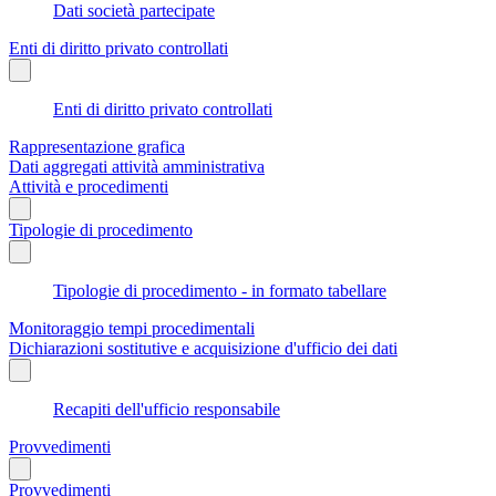
Dati società partecipate
Enti di diritto privato controllati
Enti di diritto privato controllati
Rappresentazione grafica
Dati aggregati attività amministrativa
Attività e procedimenti
Tipologie di procedimento
Tipologie di procedimento - in formato tabellare
Monitoraggio tempi procedimentali
Dichiarazioni sostitutive e acquisizione d'ufficio dei dati
Recapiti dell'ufficio responsabile
Provvedimenti
Provvedimenti