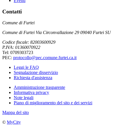
Eventi
Contatti
Comune di Furtei
Comune di Furtei Via Circonvallazione 29 09040 Furtei SU
Codice fiscale: 82003600929
P.IVA: 01360070922
Tel: 0709303723
PEC:
protocollo@pec.comune.furtei.ca.it
Leggi le FAQ
Segnalazione disservizio
Richiesta d'assistenza
Amministrazione trasparente
Informativa privacy
Note legali
Piano di miglioramento del sito e dei servizi
Mappa del sito
©
MyCity