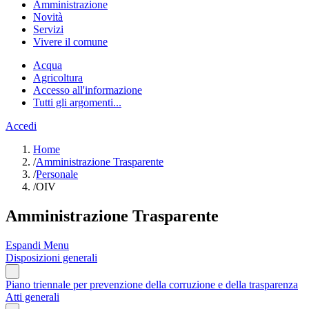
Amministrazione
Novità
Servizi
Vivere il comune
Acqua
Agricoltura
Accesso all'informazione
Tutti gli argomenti...
Accedi
Home
/
Amministrazione Trasparente
/
Personale
/
OIV
Amministrazione Trasparente
Espandi Menu
Disposizioni generali
Piano triennale per prevenzione della corruzione e della trasparenza
Atti generali