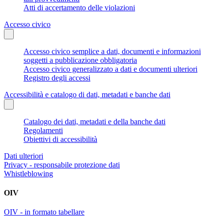
Atti di accertamento delle violazioni
Accesso civico
Accesso civico semplice a dati, documenti e informazioni
soggetti a pubblicazione obbligatoria
Accesso civico generalizzato a dati e documenti ulteriori
Registro degli accessi
Accessibilità e catalogo di dati, metadati e banche dati
Catalogo dei dati, metadati e della banche dati
Regolamenti
Obiettivi di accessibilità
Dati ulteriori
Privacy - responsabile protezione dati
Whistleblowing
OIV
OIV - in formato tabellare