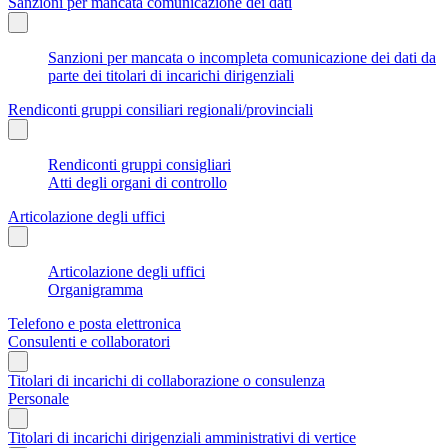
Sanzioni per mancata comunicazione dei dati
Sanzioni per mancata o incompleta comunicazione dei dati da
parte dei titolari di incarichi dirigenziali
Rendiconti gruppi consiliari regionali/provinciali
Rendiconti gruppi consigliari
Atti degli organi di controllo
Articolazione degli uffici
Articolazione degli uffici
Organigramma
Telefono e posta elettronica
Consulenti e collaboratori
Titolari di incarichi di collaborazione o consulenza
Personale
Titolari di incarichi dirigenziali amministrativi di vertice