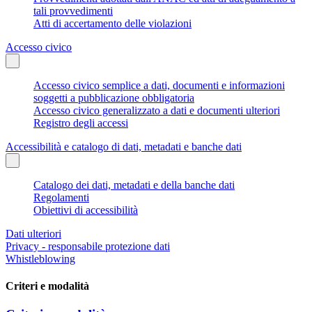
tali provvedimenti
Atti di accertamento delle violazioni
Accesso civico
Accesso civico semplice a dati, documenti e informazioni
soggetti a pubblicazione obbligatoria
Accesso civico generalizzato a dati e documenti ulteriori
Registro degli accessi
Accessibilità e catalogo di dati, metadati e banche dati
Catalogo dei dati, metadati e della banche dati
Regolamenti
Obiettivi di accessibilità
Dati ulteriori
Privacy - responsabile protezione dati
Whistleblowing
Criteri e modalità