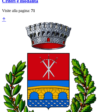
Criteri e modalità
Visite alla pagina:
71