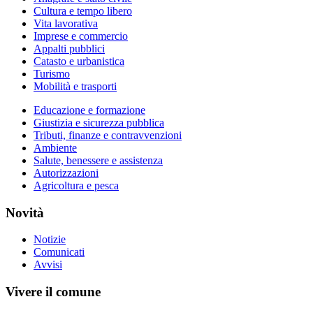
Cultura e tempo libero
Vita lavorativa
Imprese e commercio
Appalti pubblici
Catasto e urbanistica
Turismo
Mobilità e trasporti
Educazione e formazione
Giustizia e sicurezza pubblica
Tributi, finanze e contravvenzioni
Ambiente
Salute, benessere e assistenza
Autorizzazioni
Agricoltura e pesca
Novità
Notizie
Comunicati
Avvisi
Vivere il comune