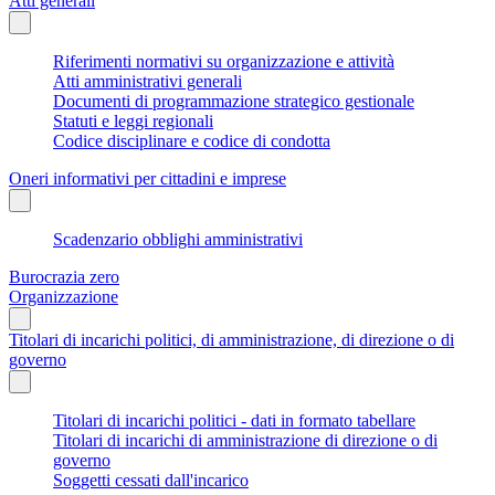
Atti generali
Riferimenti normativi su organizzazione e attività
Atti amministrativi generali
Documenti di programmazione strategico gestionale
Statuti e leggi regionali
Codice disciplinare e codice di condotta
Oneri informativi per cittadini e imprese
Scadenzario obblighi amministrativi
Burocrazia zero
Organizzazione
Titolari di incarichi politici, di amministrazione, di direzione o di
governo
Titolari di incarichi politici - dati in formato tabellare
Titolari di incarichi di amministrazione di direzione o di
governo
Soggetti cessati dall'incarico