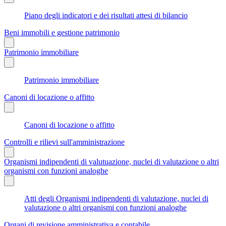
Piano degli indicatori e dei risultati attesi di bilancio
Beni immobili e gestione patrimonio
Patrimonio immobiliare
Patrimonio immobiliare
Canoni di locazione o affitto
Canoni di locazione o affitto
Controlli e rilievi sull'amministrazione
Organismi indipendenti di valutuazione, nuclei di valutazione o altri
organismi con funzioni analoghe
Atti degli Organismi indipendenti di valutazione, nuclei di
valutazione o altri organismi con funzioni analoghe
Organi di revisione amministrativa e contabile