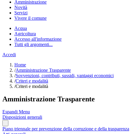
Amministrazione
Novità
Servizi
Vivere il comune
Acqua
Agricoltura
Accesso all'informazione
Tutti gli argomenti...
Accedi
Home
/
Amministrazione Trasparente
/
Sovvenzioni, contributi, sussidi, vantaggi economici
/
Criteri e modalità
/
Criteri e modalità
Amministrazione Trasparente
Espandi Menu
Disposizioni generali
Piano triennale per prevenzione della corruzione e della trasparenza