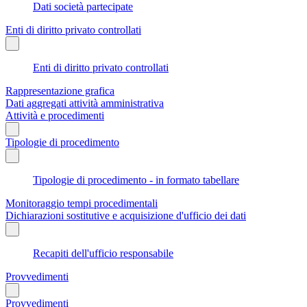
Dati società partecipate
Enti di diritto privato controllati
Enti di diritto privato controllati
Rappresentazione grafica
Dati aggregati attività amministrativa
Attività e procedimenti
Tipologie di procedimento
Tipologie di procedimento - in formato tabellare
Monitoraggio tempi procedimentali
Dichiarazioni sostitutive e acquisizione d'ufficio dei dati
Recapiti dell'ufficio responsabile
Provvedimenti
Provvedimenti