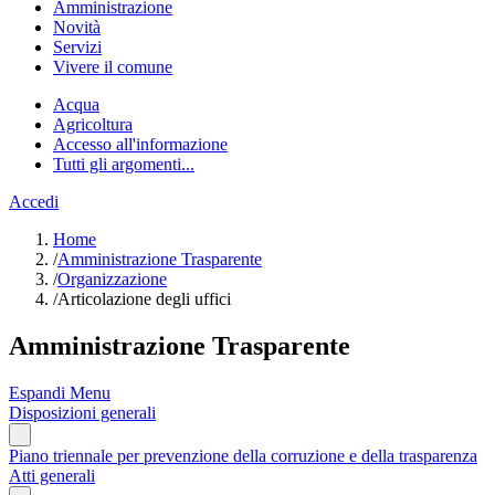
Amministrazione
Novità
Servizi
Vivere il comune
Acqua
Agricoltura
Accesso all'informazione
Tutti gli argomenti...
Accedi
Home
/
Amministrazione Trasparente
/
Organizzazione
/
Articolazione degli uffici
Amministrazione Trasparente
Espandi Menu
Disposizioni generali
Piano triennale per prevenzione della corruzione e della trasparenza
Atti generali