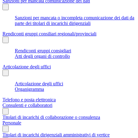
Sanzioni per mancata comunicazione dei dati
Sanzioni per mancata o incompleta comunicazione dei dati da
parte dei titolari di incarichi dirigenziali
Rendiconti gruppi consiliari regionali/provinciali
Rendiconti gruppi consigliari
Atti degli organi di controllo
Articolazione degli uffici
Articolazione degli uffici
Organigramma
Telefono e posta elettronica
Consulenti e collaboratori
Titolari di incarichi di collaborazione o consulenza
Personale
Titolari di incarichi dirigenziali amministrativi di vertice