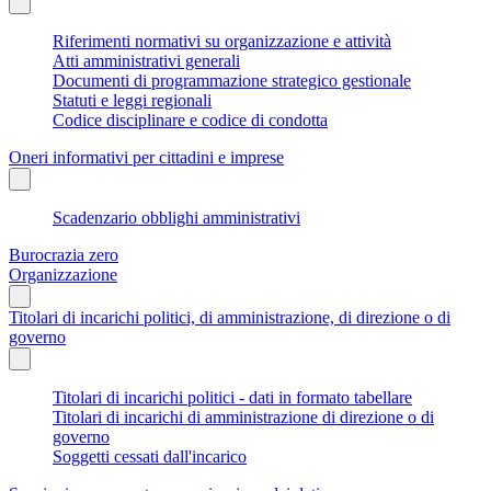
Riferimenti normativi su organizzazione e attività
Atti amministrativi generali
Documenti di programmazione strategico gestionale
Statuti e leggi regionali
Codice disciplinare e codice di condotta
Oneri informativi per cittadini e imprese
Scadenzario obblighi amministrativi
Burocrazia zero
Organizzazione
Titolari di incarichi politici, di amministrazione, di direzione o di
governo
Titolari di incarichi politici - dati in formato tabellare
Titolari di incarichi di amministrazione di direzione o di
governo
Soggetti cessati dall'incarico