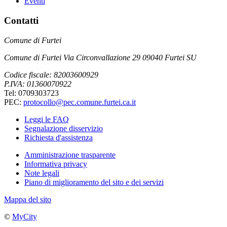
Eventi
Contatti
Comune di Furtei
Comune di Furtei Via Circonvallazione 29 09040 Furtei SU
Codice fiscale: 82003600929
P.IVA: 01360070922
Tel: 0709303723
PEC:
protocollo@pec.comune.furtei.ca.it
Leggi le FAQ
Segnalazione disservizio
Richiesta d'assistenza
Amministrazione trasparente
Informativa privacy
Note legali
Piano di miglioramento del sito e dei servizi
Mappa del sito
©
MyCity