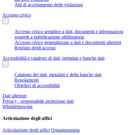
Atti di accertamento delle violazioni
Accesso civico
Accesso civico semplice a dati, documenti e informazioni
soggetti a pubblicazione obbligatoria
Accesso civico generalizzato a dati e documenti ulteriori
Registro degli accessi
Accessibilità e catalogo di dati, metadati e banche dati
Catalogo dei dati, metadati e della banche dati
Regolamenti
Obiettivi di accessibilità
Dati ulteriori
Privacy - responsabile protezione dati
Whistleblowing
Articolazione degli uffici
Articolazione degli uffici
Organigramma