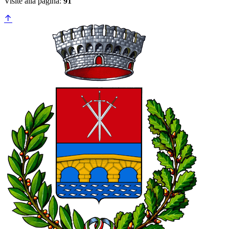
Visite alla pagina:
91