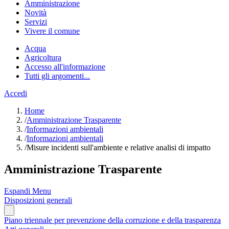
Amministrazione
Novità
Servizi
Vivere il comune
Acqua
Agricoltura
Accesso all'informazione
Tutti gli argomenti...
Accedi
Home
/
Amministrazione Trasparente
/
Informazioni ambientali
/
Informazioni ambientali
/
Misure incidenti sull'ambiente e relative analisi di impatto
Amministrazione Trasparente
Espandi Menu
Disposizioni generali
Piano triennale per prevenzione della corruzione e della trasparenza