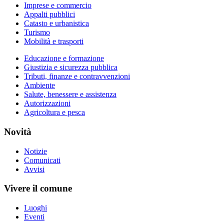
Imprese e commercio
Appalti pubblici
Catasto e urbanistica
Turismo
Mobilità e trasporti
Educazione e formazione
Giustizia e sicurezza pubblica
Tributi, finanze e contravvenzioni
Ambiente
Salute, benessere e assistenza
Autorizzazioni
Agricoltura e pesca
Novità
Notizie
Comunicati
Avvisi
Vivere il comune
Luoghi
Eventi