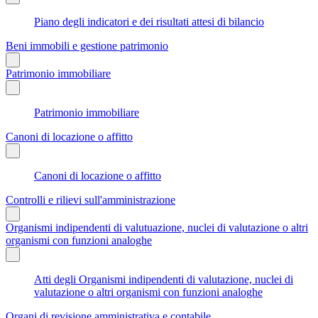
Piano degli indicatori e dei risultati attesi di bilancio
Beni immobili e gestione patrimonio
Patrimonio immobiliare
Patrimonio immobiliare
Canoni di locazione o affitto
Canoni di locazione o affitto
Controlli e rilievi sull'amministrazione
Organismi indipendenti di valutuazione, nuclei di valutazione o altri
organismi con funzioni analoghe
Atti degli Organismi indipendenti di valutazione, nuclei di
valutazione o altri organismi con funzioni analoghe
Organi di revisione amministrativa e contabile