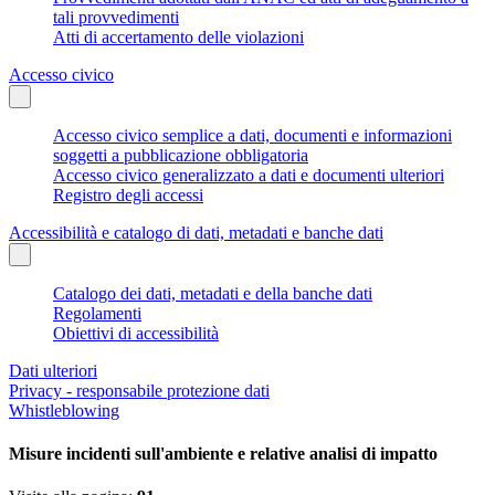
tali provvedimenti
Atti di accertamento delle violazioni
Accesso civico
Accesso civico semplice a dati, documenti e informazioni
soggetti a pubblicazione obbligatoria
Accesso civico generalizzato a dati e documenti ulteriori
Registro degli accessi
Accessibilità e catalogo di dati, metadati e banche dati
Catalogo dei dati, metadati e della banche dati
Regolamenti
Obiettivi di accessibilità
Dati ulteriori
Privacy - responsabile protezione dati
Whistleblowing
Misure incidenti sull'ambiente e relative analisi di impatto