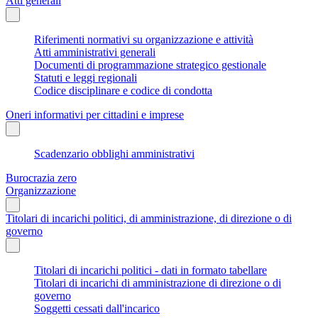
Atti generali
Riferimenti normativi su organizzazione e attività
Atti amministrativi generali
Documenti di programmazione strategico gestionale
Statuti e leggi regionali
Codice disciplinare e codice di condotta
Oneri informativi per cittadini e imprese
Scadenzario obblighi amministrativi
Burocrazia zero
Organizzazione
Titolari di incarichi politici, di amministrazione, di direzione o di
governo
Titolari di incarichi politici - dati in formato tabellare
Titolari di incarichi di amministrazione di direzione o di
governo
Soggetti cessati dall'incarico