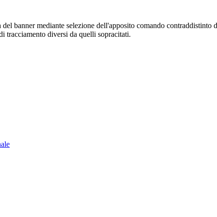
sura del banner mediante selezione dell'apposito comando contraddistinto 
i tracciamento diversi da quelli sopracitati.
nale