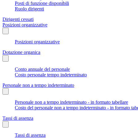
Posti di funzione disponibili
Ruolo dirigenti
Dirigenti cessati
Posizioni organizzative
Posizioni organizzative
Dotazione organica
Conto annuale del personale
Costo personale tempo indeterminato
Personale non a tempo indeterminato
Personale non a tempo indeterminato - in formato tabellare
Costo del personale non a tempo indeterminato - in formato tabe
Tassi di assenza
Tassi di assenza