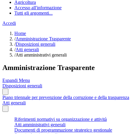
Agricoltura
Accesso all'informazione
Tutti gli argomenti...
Accedi
Home
/
Amministrazione Trasparente
/
Disposizioni generali
/
Atti generali
/
Atti amministrativi generali
Amministrazione Trasparente
Espandi Menu
Disposizioni generali
Piano triennale per prevenzione della corruzione e della trasparenza
Atti generali
Riferimenti normativi su organizzazione e attività
Atti amministrativi generali
Documenti di programmazione strategico gestionale