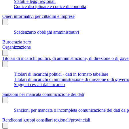
Statuti e leggi regionali
Codice disciplinare e codice di condotta
Oneri informativi per cittadini e imprese
Scadenzario obblighi amministrativi
Burocrazia zero
Organizzazione
Titolari di incarichi politici, di amministrazione, di direzione o di gov
Titolari di incarichi politici - dati in formato tabellare
Titolari di incarichi di amministrazione di direzione o di govern
Soggetti cessati dall'incarico
Sanzioni per mancata comunicazione dei dati
Sanzioni per mancata o incompleta comunicazione dei dati da parte
Rendiconti gruppi consiliari regionali/provinciali