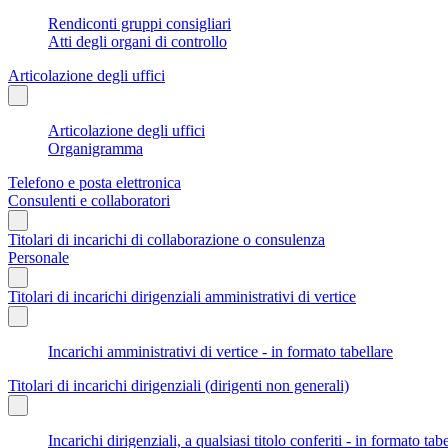
Rendiconti gruppi consigliari
Atti degli organi di controllo
Articolazione degli uffici
Articolazione degli uffici
Organigramma
Telefono e posta elettronica
Consulenti e collaboratori
Titolari di incarichi di collaborazione o consulenza
Personale
Titolari di incarichi dirigenziali amministrativi di vertice
Incarichi amministrativi di vertice - in formato tabellare
Titolari di incarichi dirigenziali (dirigenti non generali)
Incarichi dirigenziali, a qualsiasi titolo conferiti - in formato tab