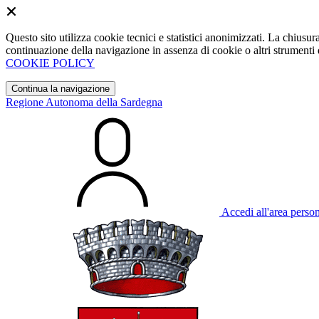
Questo sito utilizza cookie tecnici e statistici anonimizzati. La chiu
continuazione della navigazione in assenza di cookie o altri strumenti d
COOKIE POLICY
Continua la navigazione
Regione Autonoma della Sardegna
Accedi all'area perso