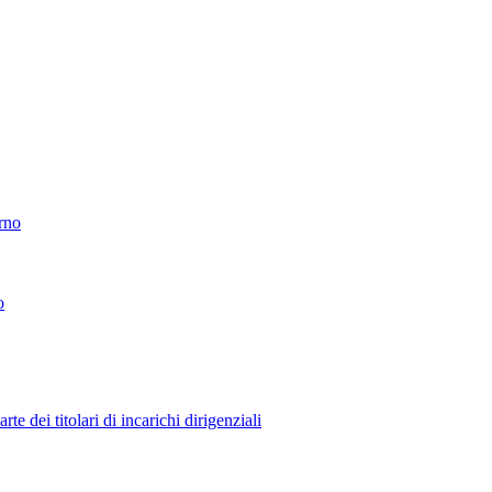
erno
o
 dei titolari di incarichi dirigenziali