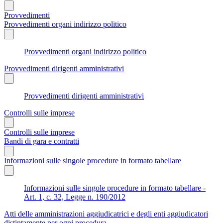
Provvedimenti
Provvedimenti organi indirizzo politico
Provvedimenti organi indirizzo politico
Provvedimenti dirigenti amministrativi
Provvedimenti dirigenti amministrativi
Controlli sulle imprese
Controlli sulle imprese
Bandi di gara e contratti
Informazioni sulle singole procedure in formato tabellare
Informazioni sulle singole procedure in formato tabellare -
Art. 1, c. 32, Legge n. 190/2012
Atti delle amministrazioni aggiudicatrici e degli enti aggiudicatori
distintamente per ogni procedura