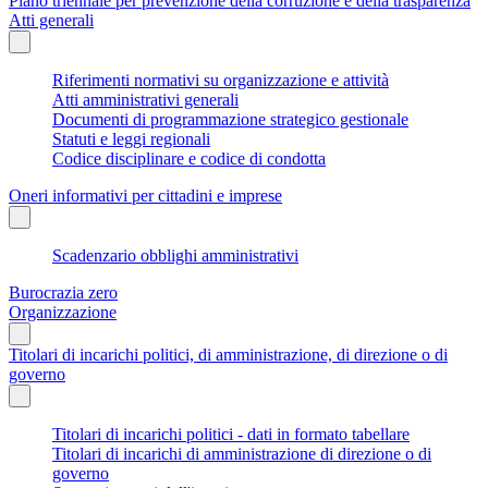
Piano triennale per prevenzione della corruzione e della trasparenza
Atti generali
Riferimenti normativi su organizzazione e attività
Atti amministrativi generali
Documenti di programmazione strategico gestionale
Statuti e leggi regionali
Codice disciplinare e codice di condotta
Oneri informativi per cittadini e imprese
Scadenzario obblighi amministrativi
Burocrazia zero
Organizzazione
Titolari di incarichi politici, di amministrazione, di direzione o di
governo
Titolari di incarichi politici - dati in formato tabellare
Titolari di incarichi di amministrazione di direzione o di
governo