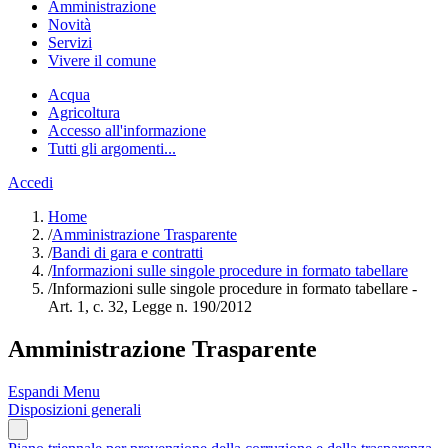
Amministrazione
Novità
Servizi
Vivere il comune
Acqua
Agricoltura
Accesso all'informazione
Tutti gli argomenti...
Accedi
Home
/
Amministrazione Trasparente
/
Bandi di gara e contratti
/
Informazioni sulle singole procedure in formato tabellare
/
Informazioni sulle singole procedure in formato tabellare -
Art. 1, c. 32, Legge n. 190/2012
Amministrazione Trasparente
Espandi Menu
Disposizioni generali