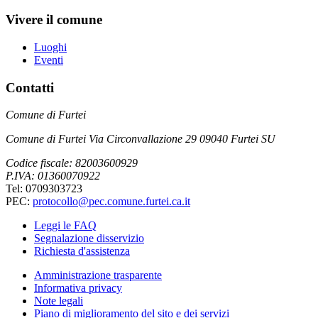
Vivere il comune
Luoghi
Eventi
Contatti
Comune di Furtei
Comune di Furtei Via Circonvallazione 29 09040 Furtei SU
Codice fiscale: 82003600929
P.IVA: 01360070922
Tel: 0709303723
PEC:
protocollo@pec.comune.furtei.ca.it
Leggi le FAQ
Segnalazione disservizio
Richiesta d'assistenza
Amministrazione trasparente
Informativa privacy
Note legali
Piano di miglioramento del sito e dei servizi