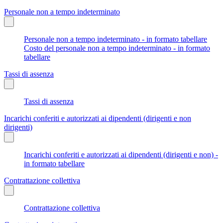
Personale non a tempo indeterminato
Personale non a tempo indeterminato - in formato tabellare
Costo del personale non a tempo indeterminato - in formato
tabellare
Tassi di assenza
Tassi di assenza
Incarichi conferiti e autorizzati ai dipendenti (dirigenti e non
dirigenti)
Incarichi conferiti e autorizzati ai dipendenti (dirigenti e non) -
in formato tabellare
Contrattazione collettiva
Contrattazione collettiva