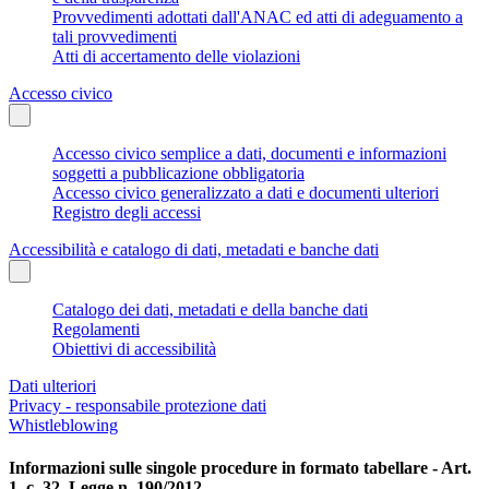
Provvedimenti adottati dall'ANAC ed atti di adeguamento a
tali provvedimenti
Atti di accertamento delle violazioni
Accesso civico
Accesso civico semplice a dati, documenti e informazioni
soggetti a pubblicazione obbligatoria
Accesso civico generalizzato a dati e documenti ulteriori
Registro degli accessi
Accessibilità e catalogo di dati, metadati e banche dati
Catalogo dei dati, metadati e della banche dati
Regolamenti
Obiettivi di accessibilità
Dati ulteriori
Privacy - responsabile protezione dati
Whistleblowing
Informazioni sulle singole procedure in formato tabellare - Art.
1, c. 32, Legge n. 190/2012