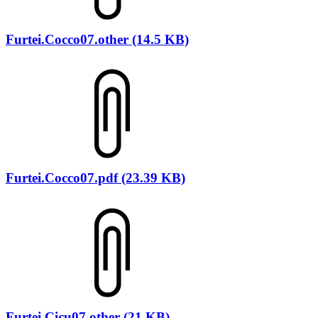
Furtei.Cocco07.other (14.5 KB)
Furtei.Cocco07.pdf (23.39 KB)
Furtei.Cicu07.other (21 KB)