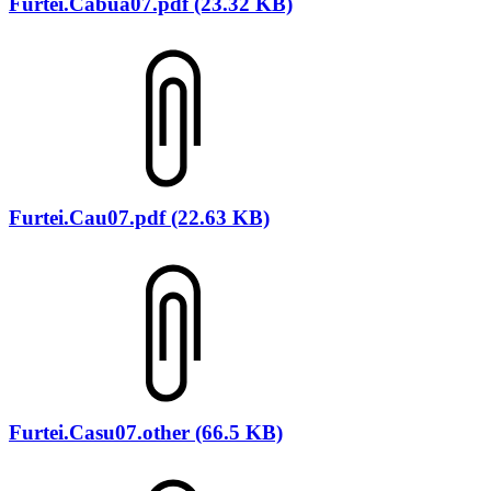
Furtei.Cabua07.pdf (23.32 KB)
Furtei.Cau07.pdf (22.63 KB)
Furtei.Casu07.other (66.5 KB)