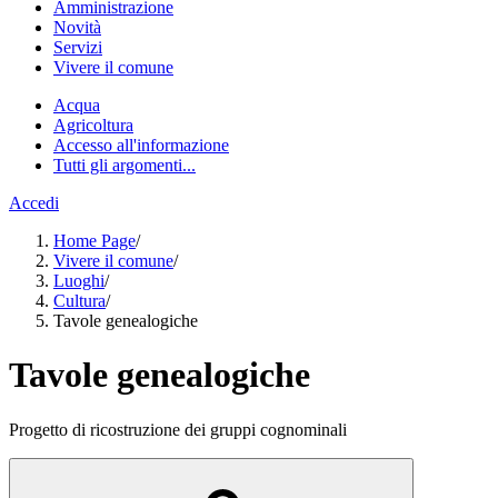
Amministrazione
Novità
Servizi
Vivere il comune
Acqua
Agricoltura
Accesso all'informazione
Tutti gli argomenti...
Accedi
Home Page
/
Vivere il comune
/
Luoghi
/
Cultura
/
Tavole genealogiche
Tavole genealogiche
Progetto di ricostruzione dei gruppi cognominali