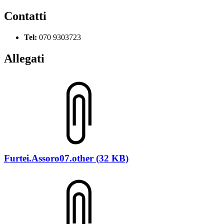
Contatti
Tel:
070 9303723
Allegati
Furtei.Assoro07.other (32 KB)